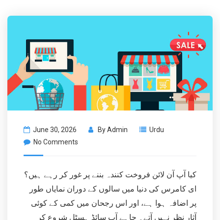
June 30, 2026
By
Admin
Urdu
No Comments
کیا آپ آن لائن فروخت کنندہ بننے پر غور کر رہے ہیں؟
ای کامرس کی دنیا میں سالوں کے دوران نمایاں طور
پر اضافہ ہوا ہے، اور اس رجحان میں کمی کے کوئی
آثار نظر نہیں آتے۔ چاہے آپ سائڈ ہسٹل شروع کر