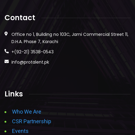
Contact
Office no 1, Building no 103C, Jami Commercial Street 11,
D.H.A. Phase 7, Karachi
+(92-21) 3538-0543
info@protalent.pk
Links
Who We Are
CSR Partnership
Events