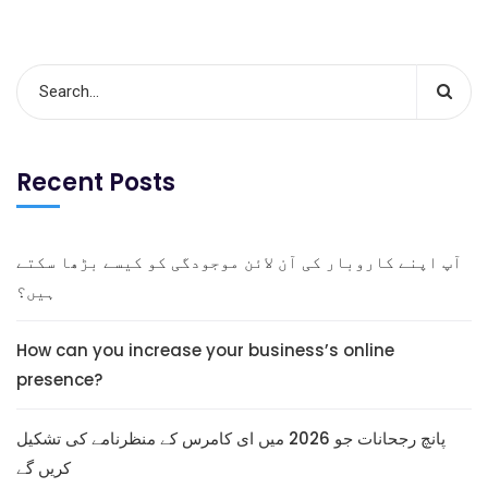
Recent Posts
آپ اپنے کاروبار کی آن لائن موجودگی کو کیسے بڑھا سکتے
ہیں؟
How can you increase your business’s online
presence?
پانچ رجحانات جو 2026 میں ای کامرس کے منظرنامے کی تشکیل
کریں گے