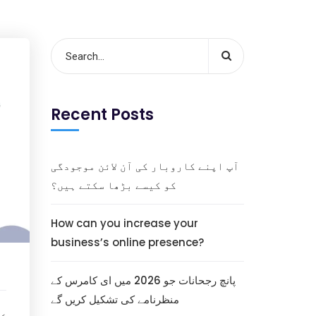
Recent Posts
آپ اپنے کاروبار کی آن لائن موجودگی
کو کیسے بڑھا سکتے ہیں؟
How can you increase your
business’s online presence?
پانچ رجحانات جو 2026 میں ای کامرس کے
منظرنامے کی تشکیل کریں گے