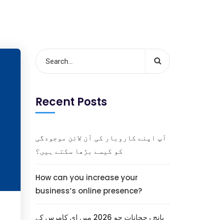
Recent Posts
آپ اپنے کاروبار کی آن لائن موجودگی
کو کیسے بڑھا سکتے ہیں؟
How can you increase your
business’s online presence?
پانچ رجحانات جو 2026 میں ای کامرس کے