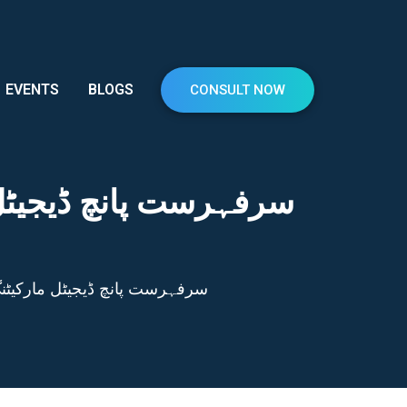
EVENTS
BLOGS
CONSULT NOW
سرفہرست پانچ ڈیجیٹل 
سرفہرست پانچ ڈیجیٹل مارکیٹن