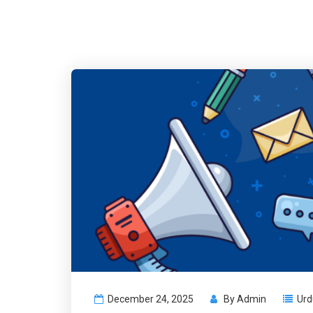
December 24, 2025
By
Admin
Urd