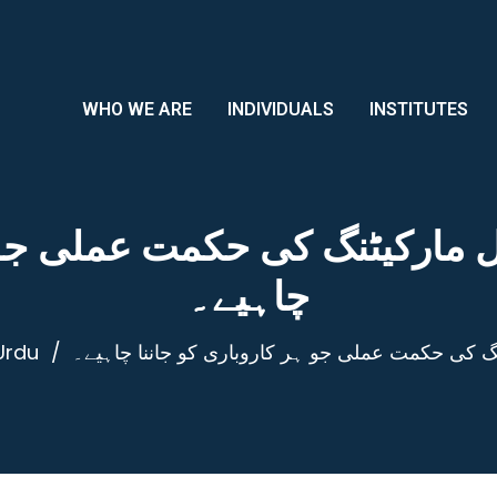
WHO WE ARE
INDIVIDUALS
INSTITUTES
مارکیٹنگ کی حکمت عملی جو ہ
چاہیے۔
گ کی حکمت عملی جو ہر کاروباری کو جاننا چاہیے۔
Urdu