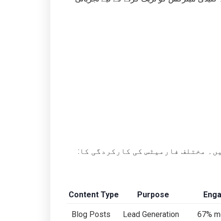
:مختلف قسم کے مواد مخصوص مقاصد کے لیے بہتر کام کرتے ہیں۔ مختلف فارمیٹس کی کارکردگی کا
Content Type
Purpose
Enga
Blog Posts
Lead Generation
67% mo