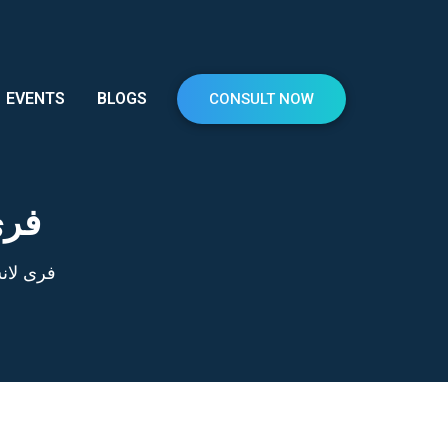
EVENTS
BLOGS
CONSULT NOW
فری
فری لان