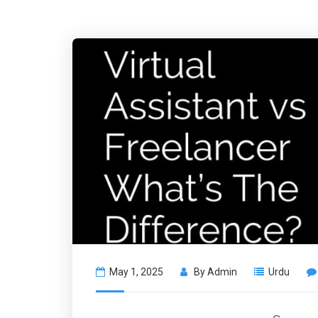
May 1, 2025
By
Admin
Urdu