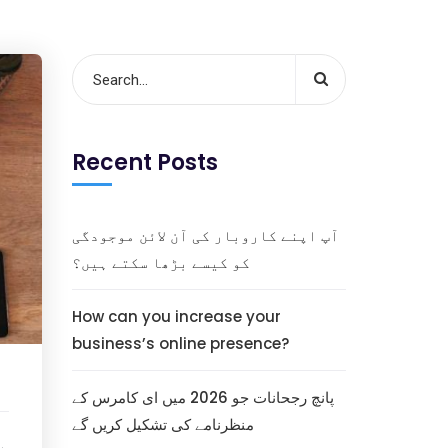
Recent Posts
آپ اپنے کاروبار کی آن لائن موجودگی
کو کیسے بڑھا سکتے ہیں؟
How can you increase your
business’s online presence?
پانچ رجحانات جو 2026 میں ای کامرس کے
منظرنامے کی تشکیل کریں گے