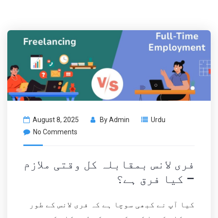
August 8, 2025
By
Admin
Urdu
No Comments
فری لانس بمقابلہ کل وقتی ملازم
– کیا فرق ہے؟
کیا آپ نے کبھی سوچا ہے کہ فری لانس کے طور