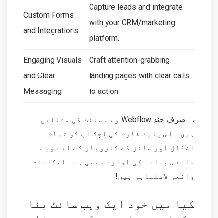
Capture leads and integrate
Custom Forms
with your CRM/marketing
and Integrations
platform.
Engaging Visuals
Craft attention-grabbing
and Clear
landing pages with clear calls
Messaging
to action.
یہ صرف چند Webflow ویب سائٹ کی مثالیں
ہیں۔ اس پلیٹ فارم کی لچک آپ کو تمام
اشکال اور سائز کے کاروبار کے لیے ویب
سائٹس بنانے کی اجازت دیتی ہے۔ امکانات
واقعی لامتناہی ہیں!
کیا میں خود ایک ویب سائٹ بنا