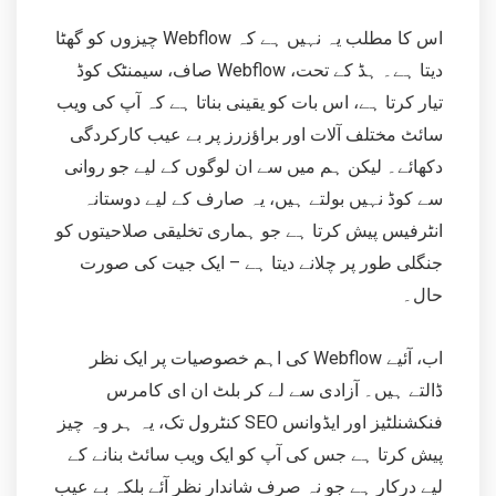
اس کا مطلب یہ نہیں ہے کہ Webflow چیزوں کو گھٹا
دیتا ہے۔ ہڈ کے تحت، Webflow صاف، سیمنٹک کوڈ
تیار کرتا ہے، اس بات کو یقینی بناتا ہے کہ آپ کی ویب
سائٹ مختلف آلات اور براؤزرز پر بے عیب کارکردگی
دکھائے۔ لیکن ہم میں سے ان لوگوں کے لیے جو روانی
سے کوڈ نہیں بولتے ہیں، یہ صارف کے لیے دوستانہ
انٹرفیس پیش کرتا ہے جو ہماری تخلیقی صلاحیتوں کو
جنگلی طور پر چلانے دیتا ہے – ایک جیت کی صورت
حال۔
اب، آئیے Webflow کی اہم خصوصیات پر ایک نظر
ڈالتے ہیں۔ آزادی سے لے کر بلٹ ان ای کامرس
فنکشنلٹیز اور ایڈوانس SEO کنٹرول تک، یہ ہر وہ چیز
پیش کرتا ہے جس کی آپ کو ایک ویب سائٹ بنانے کے
لیے درکار ہے جو نہ صرف شاندار نظر آئے بلکہ بے عیب