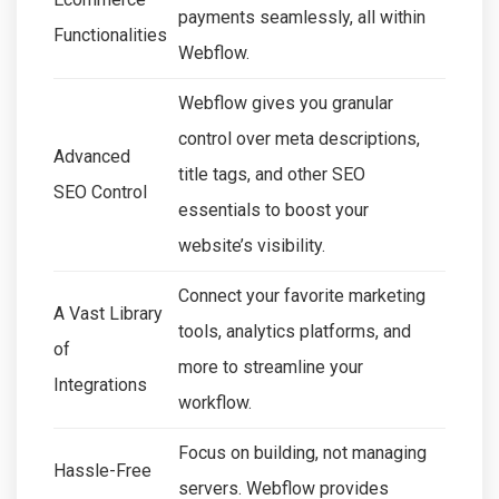
payments seamlessly, all within
Functionalities
Webflow.
Webflow gives you granular
control over meta descriptions,
Advanced
title tags, and other SEO
SEO Control
essentials to boost your
website’s visibility.
Connect your favorite marketing
A Vast Library
tools, analytics platforms, and
of
more to streamline your
Integrations
workflow.
Focus on building, not managing
Hassle-Free
servers. Webflow provides