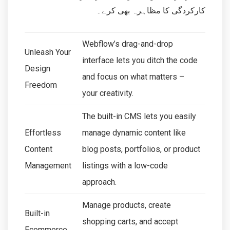
کارکردگی کا مظاہرہ بھی کرے۔
Webflow’s drag-and-drop
Unleash Your
interface lets you ditch the code
Design
and focus on what matters –
Freedom
your creativity.
The built-in CMS lets you easily
Effortless
manage dynamic content like
Content
blog posts, portfolios, or product
Management
listings with a low-code
approach.
Manage products, create
Built-in
shopping carts, and accept
Ecommerce