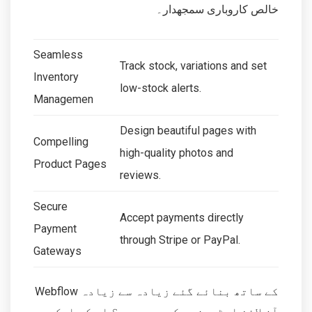
خالص کاروباری سمجھدار۔
Seamless
Track stock, variations and set
Inventory
low-stock alerts.
Managemen
Design beautiful pages with
Compelling
high-quality photos and
Product Pages
reviews.
Secure
Accept payments directly
Payment
through Stripe or PayPal.
Gateways
Webflow کے ساتھ بنائے گئے زیادہ سے زیادہ
آن لائن اسٹورز دیکھ رہے ہیں؟ اس کی ایک