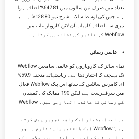
تعداد میں صرف تین سالوں میں 647.81% اضافہ ہوا
ہے، جس کی اوسط سالانہ شرح نمو 138.80% ہے۔ یہ
تیزی سے اضافہ کامیاب آن لائن کاروبار بنانے میں
Webflow کی تاثیر کی نشاندہی کرتا ہے۔
عالمی رسائی
Webflow تمام سائز کے کاروباروں کو عالمی سامعین
تک پہنچنے کا اختیار دیتا ہے۔ ریاستہائے متحدہ 59.9%
فعال Webflow ای کامرس سائٹس کے ساتھ اس پیک
میں سرفہرست ہے، لیکن 190 ممالک کی کمپنیاں
Webflow کی رسائی کا فائدہ اٹھا رہی ہیں۔
یہ اعدادوشمار ایک واضح تصویر پیش کرتے
ہیں: Webflow ایک طاقتور پلیٹ فارم ہے جو
یہاں رہنے کے لیے ہے۔ اپنی پوری صلاحیت کو