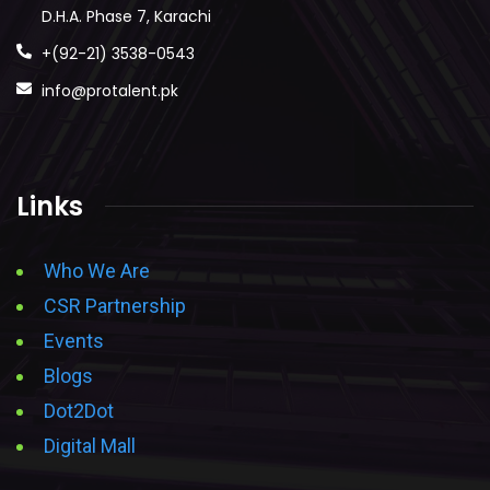
D.H.A. Phase 7, Karachi
+(92-21) 3538-0543
info@protalent.pk
Links
Who We Are
CSR Partnership
Events
Blogs
Dot2Dot
Digital Mall