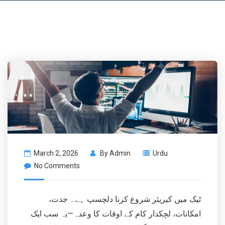
March 2, 2026
By
Admin
Urdu
No Comments
ٹیک میں کیریئر شروع کرنا دلچسپ ہے۔ جدت،
امکانات، لچکدار کام کے اوقات کا وعدہ—یہ سب ایک