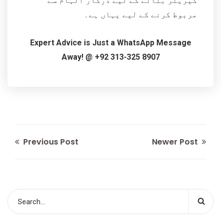
کیریئر بنانے کے لیے درکار الہام سے
مربوط کرنے کے لیے یہاں ہے۔
Expert Advice is Just a WhatsApp Message
Away! @ +92 313-325 8907
Previous Post
Newer Post