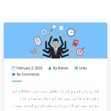
February 2, 2026
By
Admin
Urdu
No Comments
کاروبار شروع کرنا مشکل ہے، اور مشکلات اس
وقت بڑھ جاتی ہیں جب آپ ایک نوجوان فرد
ہوتے ہیں جو کاروباری سفر شروع کرتے ہیں۔