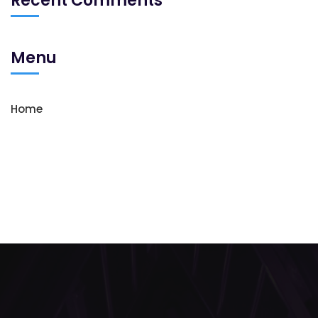
Recent Comments
Menu
Home