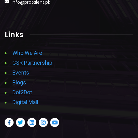
info@protalent.pk
Links
Who We Are
CSR Partnership
Events
Blogs
Dot2Dot
Digital Mall