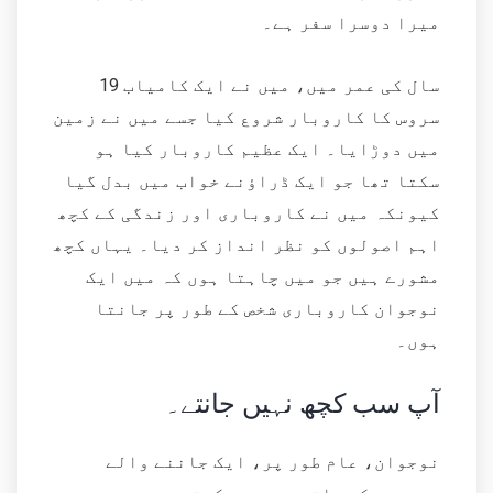
میرا دوسرا سفر ہے۔
19 سال کی عمر میں، میں نے ایک کامیاب
سروس کا کاروبار شروع کیا جسے میں نے زمین
میں دوڑایا۔ ایک عظیم کاروبار کیا ہو
سکتا تھا جو ایک ڈراؤنے خواب میں بدل گیا
کیونکہ میں نے کاروباری اور زندگی کے کچھ
اہم اصولوں کو نظر انداز کر دیا۔ یہاں کچھ
مشورے ہیں جو میں چاہتا ہوں کہ میں ایک
نوجوان کاروباری شخص کے طور پر جانتا
ہوں۔
آپ سب کچھ نہیں جانتے۔
نوجوان، عام طور پر، ایک جاننے والے