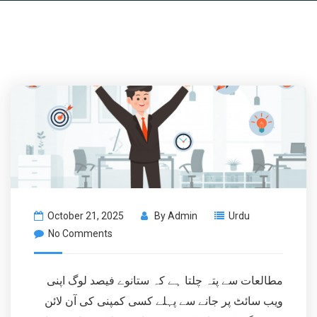
October 21, 2025
By
Admin
Urdu
No Comments
مطالعات سے پتہ چلتا ہے کہ ستانوے فیصد لوگ اپنی
ویب سائٹ پر جانے سے پہلے کسی کمپنی کی آن لائن