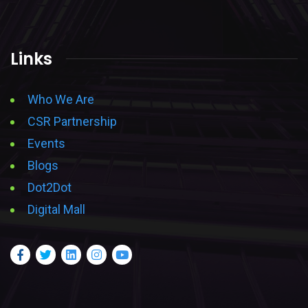
Links
Who We Are
CSR Partnership
Events
Blogs
Dot2Dot
Digital Mall