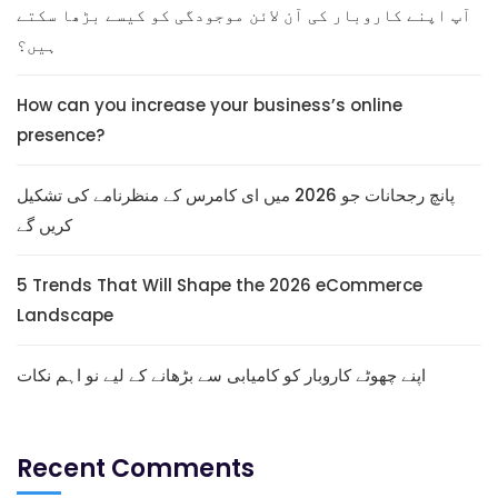
آپ اپنے کاروبار کی آن لائن موجودگی کو کیسے بڑھا سکتے
ہیں؟
How can you increase your business’s online
presence?
پانچ رجحانات جو 2026 میں ای کامرس کے منظرنامے کی تشکیل
کریں گے
5 Trends That Will Shape the 2026 eCommerce
Landscape
اپنے چھوٹے کاروبار کو کامیابی سے بڑھانے کے لیے نو اہم نکات
Recent Comments