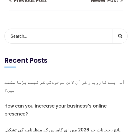
Previous Post
Newer Post
Recent Posts
آپ اپنے کاروبار کی آن لائن موجودگی کو کیسے بڑھا سکتے
ہیں؟
How can you increase your business’s online
presence?
پانچ رجحانات جو 2026 میں ای کامرس کے منظرنامے کی تشکیل