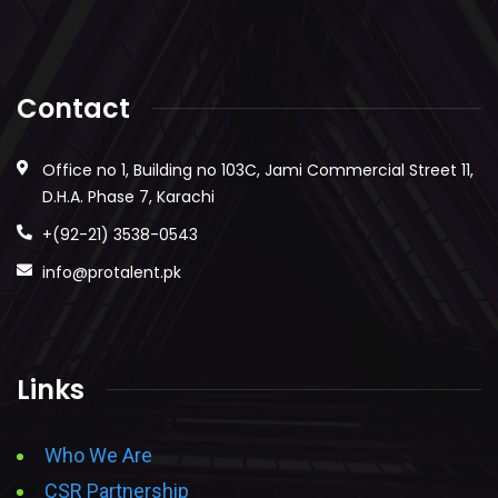
Contact
Office no 1, Building no 103C, Jami Commercial Street 11,
D.H.A. Phase 7, Karachi
+(92-21) 3538-0543
info@protalent.pk
Links
Who We Are
CSR Partnership