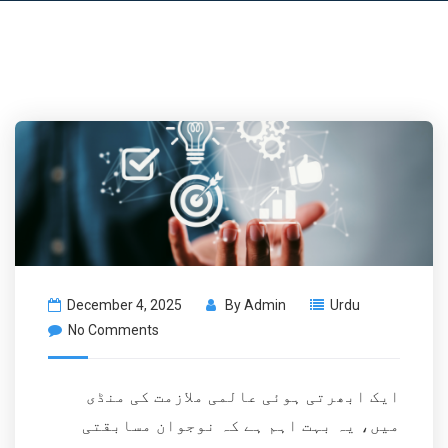
December 4, 2025
By
Admin
Urdu
No Comments
ایک ابھرتی ہوئی عالمی ملازمت کی منڈی
میں، یہ بہت اہم ہے کہ نوجوان مسابقتی