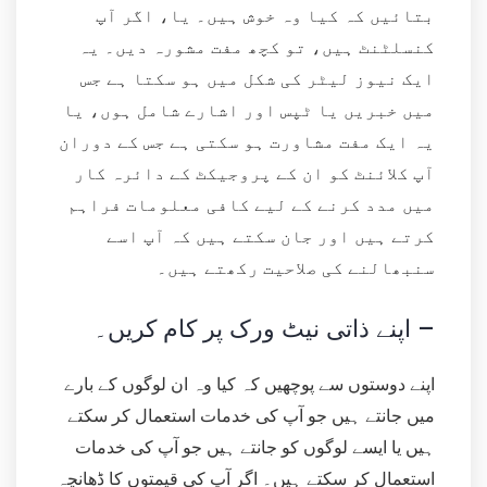
بتائیں کہ کیا وہ خوش ہیں۔ یا، اگر آپ
کنسلٹنٹ ہیں، تو کچھ مفت مشورہ دیں۔ یہ
ایک نیوز لیٹر کی شکل میں ہو سکتا ہے جس
میں خبریں یا ٹپس اور اشارے شامل ہوں، یا
یہ ایک مفت مشاورت ہو سکتی ہے جس کے دوران
آپ کلائنٹ کو ان کے پروجیکٹ کے دائرہ کار
میں مدد کرنے کے لیے کافی معلومات فراہم
کرتے ہیں اور جان سکتے ہیں کہ آپ اسے
سنبھالنے کی صلاحیت رکھتے ہیں۔
اپنے ذاتی نیٹ ورک پر کام کریں۔ –
اپنے دوستوں سے پوچھیں کہ کیا وہ ان لوگوں کے بارے
میں جانتے ہیں جو آپ کی خدمات استعمال کر سکتے
ہیں یا ایسے لوگوں کو جانتے ہیں جو آپ کی خدمات
استعمال کر سکتے ہیں۔ اگر آپ کی قیمتوں کا ڈھانچہ