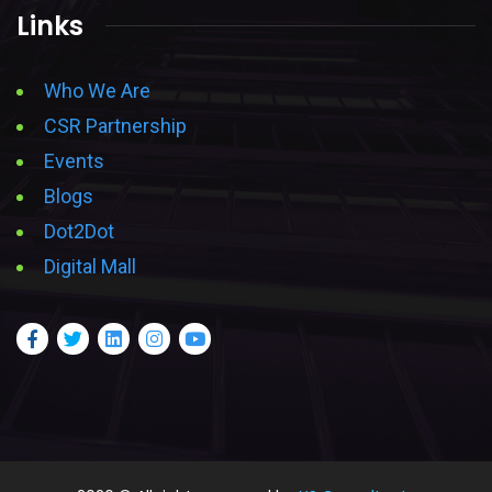
Links
Who We Are
CSR Partnership
Events
Blogs
Dot2Dot
Digital Mall