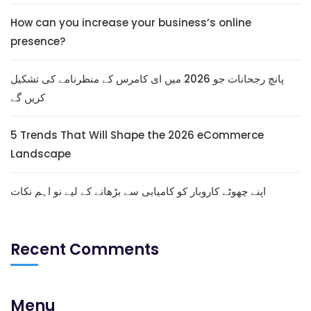
How can you increase your business’s online
presence?
پانچ رجحانات جو 2026 میں ای کامرس کے منظرنامے کی تشکیل
کریں گے
5 Trends That Will Shape the 2026 eCommerce
Landscape
اپنے چھوٹے کاروبار کو کامیابی سے بڑھانے کے لیے نو اہم نکات
Recent Comments
Menu