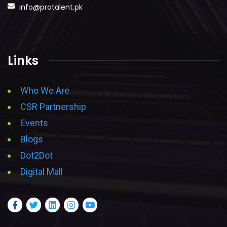
info@protalent.pk
Links
Who We Are
CSR Partnership
Events
Blogs
Dot2Dot
Digital Mall