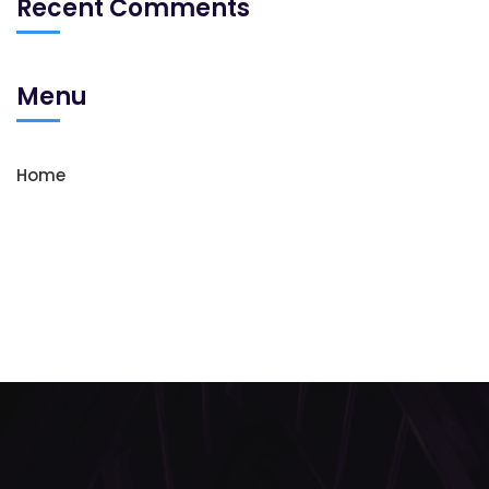
Recent Comments
Menu
Home