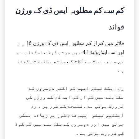
کم سے کم مطلوبہ ایس ڈی کے ورژن
فوائد
فلاٹر میں کم از کم مطلوبہ ایس ڈی کے ورژن 16 ہے
اور اسے اینڈروئیڈ 4.1 میں مرتب کیا جاسکتا ہے ،
جس سے یہ بہت سے آلات کے ساتھ مطابقت رکھتا
ہے
ری ایکٹ نیٹو ایپس کو اکثر دوسروں کے
مقابلے میں کم از کم ایس ڈی کے ورژن کی
ضرورت ہوتی ہے ۔نتیجے کے طور پر ، ری
ایکٹیو نیٹو ایپس عام طور پر زیادہ ہلکی
ہوتی ہیں اور دوسروں کے مقابلے میں کم کوڈ
کی ضرورت ہوتی ہے ۔