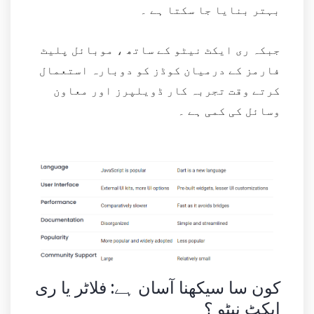
بہتر بنایا جا سکتا ہے ۔
جبکہ ری ایکٹ نیٹو کے ساتھ ، موبائل پلیٹ
فارمز کے درمیان کوڈز کو دوبارہ استعمال
کرتے وقت تجربہ کار ڈویلپرز اور معاون
وسائل کی کمی ہے ۔
کون سا سیکھنا آسان ہے: فلاٹر یا ری
ایکٹ نیٹو ؟