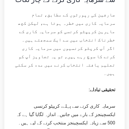
صارفین کی رپورٹوں کے مطابق، تمام
سرمایہ کاری میں خطرہ ہوتا ہے، لیکن کچھ
ماہرین کریپٹو کرنسی کو سرمایہ کاری کے
خطرناک انتخاب میں سے ایک سمجھتے ہیں۔
اگر آپ کرپٹو کرنسیوں میں سرمایہ کاری
کرنے کا سوچ رہے ہیں، تو یہ تجاویز آپ کو
تعلیم یافتہ انتخاب کرنے میں مدد کر سکتی
ہیں۔
تحقیقی تبادلے:
سرمایہ کاری کرنے سے پہلے، کریپٹو کرنسی
ایکسچینجز کے بارے میں جانیں۔ اندازہ لگایا گیا ہے کہ
500 سے زیادہ ایکسچینجز منتخب کرنے کے لیے ہیں۔