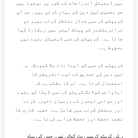
میں ڈیجیٹل اندراجات کے طور پر موجود ہیں
جو مخصوص لین دین کو بیان کرتی ہیں۔ جب آپ
کریپٹو کرنسی فنڈز منتقل کرتے ہیں، تو
ٹرانزیکشنز کو پبلک لیجر میں ریکارڈ کیا
جاتا ہے۔ کریپٹو کرنسی ڈیجیٹل بٹوے میں
محفوظ ہے۔
کریپٹو کرنسی کو اپنا نام ملا کیونکہ یہ
لین دین کی تصدیق کے لیے انکرپشن کا
استعمال کرتا ہے۔ اس کا مطلب ہے کہ
ایڈوانس کوڈنگ کرپٹو کرنسی ڈیٹا کو بٹوے
اور عوامی لیجرز کے درمیان ذخیرہ کرنے
اور منتقل کرنے میں شامل ہے۔ خفیہ کاری کا
مقصد تحفظ اور تحفظ فراہم کرنا ہے۔
پہلی کریپٹو کرنسی بٹ کوائن تھی، جس کی بنیاد